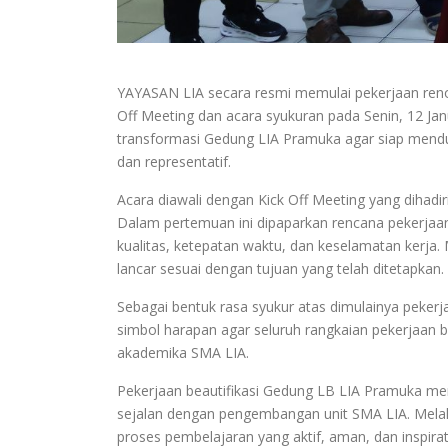
YAYASAN LIA secara resmi memulai pekerjaan reno
Off Meeting dan acara syukuran pada Senin, 12 Ja
transformasi Gedung LIA Pramuka agar siap mend
dan representatif.
Acara diawali dengan Kick Off Meeting yang dihadi
Dalam pertemuan ini dipaparkan rencana pekerjaa
kualitas, ketepatan waktu, dan keselamatan kerja.
lancar sesuai dengan tujuan yang telah ditetapkan.
Sebagai bentuk rasa syukur atas dimulainya peke
simbol harapan agar seluruh rangkaian pekerjaan b
akademika SMA LIA.
Pekerjaan beautifikasi Gedung LB LIA Pramuka meru
sejalan dengan pengembangan unit SMA LIA. Melal
proses pembelajaran yang aktif, aman, dan inspirati