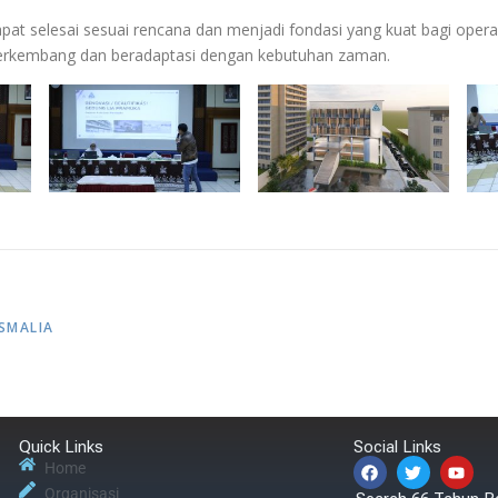
 dapat selesai sesuai rencana dan menjadi fondasi yang kuat bagi op
s berkembang dan beradaptasi dengan kebutuhan zaman.
SMALIA
Quick Links
Social Links
Home
Organisasi