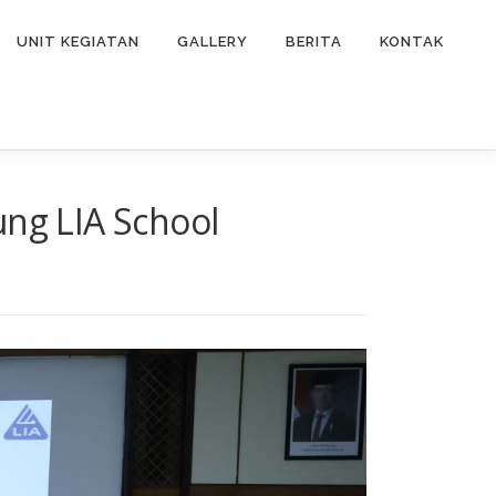
UNIT KEGIATAN
GALLERY
BERITA
KONTAK
ung LIA School