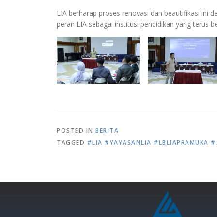
LIA berharap proses renovasi dan beautifikasi ini
peran LIA sebagai institusi pendidikan yang teru
POSTED IN
BERITA
TAGGED
#LIA #YAYASANLIA #LBLIAPRAMUKA #