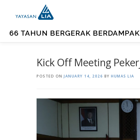
66 TAHUN BERGERAK BERDAMPAK
Kick Off Meeting Peker
POSTED ON
JANUARY 14, 2026
BY
HUMAS LIA