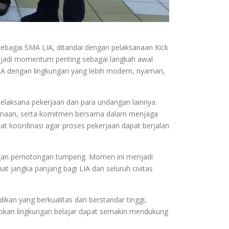
ebagai SMA LIA, ditandai dengan pelaksanaan Kick
njadi momentum penting sebagai langkah awal
A dengan lingkungan yang lebih modern, nyaman,
pelaksana pekerjaan dan para undangan lainnya.
ksanaan, serta komitmen bersama dalam menjaga
at koordinasi agar proses pekerjaan dapat berjalan
dengan pemotongan tumpeng. Momen ini menjadi
t jangka panjang bagi LIA dan seluruh civitas
kan yang berkualitas dan berstandar tinggi,
apkan lingkungan belajar dapat semakin mendukung