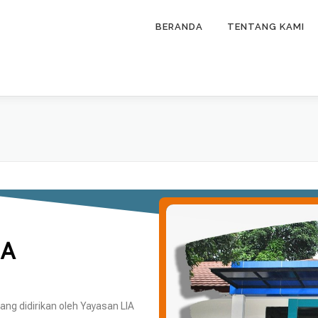
BERANDA
TENTANG KAMI
IA
ng didirikan oleh Yayasan LIA