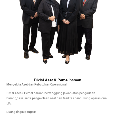
Divisi Aset & Pemeliharaan
Mengelola Aset dan Kebutuhan Operasional
Divisi Aset & Pemeliharaan bertanggung jawab atas pengadaan
barang/jasa serta pengelolaan aset dan fasilitas pendukung operasional
LIA.
Ruang lingkup tugas: