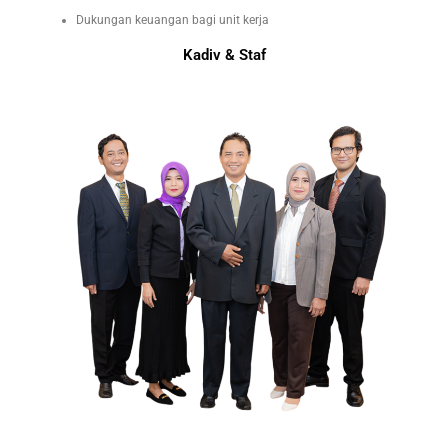
Dukungan keuangan bagi unit kerja
Kadiv & Staf