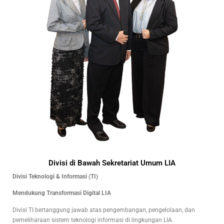
Divisi di Bawah Sekretariat Umum LIA
Divisi Teknologi & Informasi (TI)
Mendukung Transformasi Digital LIA
Divisi TI bertanggung jawab atas pengembangan, pengelolaan, dan
pemeliharaan sistem teknologi informasi di lingkungan LIA.