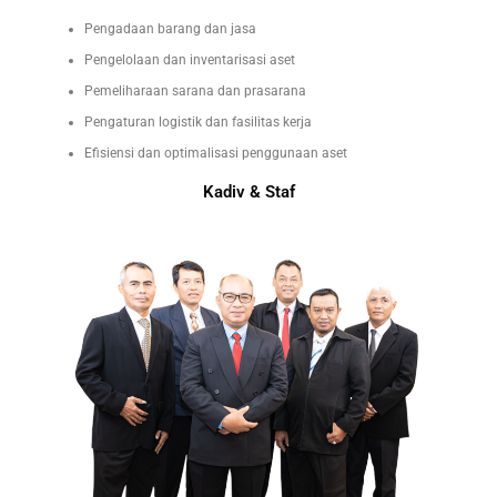
Pengadaan barang dan jasa
Pengelolaan dan inventarisasi aset
Pemeliharaan sarana dan prasarana
Pengaturan logistik dan fasilitas kerja
Efisiensi dan optimalisasi penggunaan aset
Kadiv & Staf