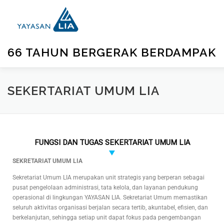
66 TAHUN BERGERAK BERDAMPAK
BERANDA
TENTANG KAMI
UNIT KEGIATAN
GA
SEKERTARIAT UMUM LIA
FUNGSI DAN TUGAS SEKERTARIAT UMUM LIA
SEKRETARIAT UMUM LIA
Sekretariat Umum LIA merupakan unit strategis yang berperan sebagai
pusat pengelolaan administrasi, tata kelola, dan layanan pendukung
operasional di lingkungan YAYASAN LIA. Sekretariat Umum memastikan
seluruh aktivitas organisasi berjalan secara tertib, akuntabel, efisien, dan
berkelanjutan, sehingga setiap unit dapat fokus pada pengembangan