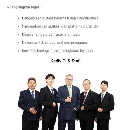
Ruang lingkup tugas:
Pengelolaan sistem informasi dan infrastruktur IT
Pengembangan aplikasi dan platform digital LIA
Keamanan data dan sistem jaringan
Dukungan teknis bagi unit dan pengguna
Inovasi teknologi untuk peningkatan layanan
Kadiv TI & Staf