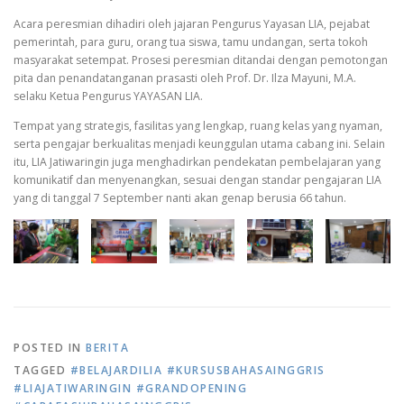
Acara peresmian dihadiri oleh jajaran Pengurus Yayasan LIA, pejabat
pemerintah, para guru, orang tua siswa, tamu undangan, serta tokoh
masyarakat setempat. Prosesi peresmian ditandai dengan pemotongan
pita dan penandatanganan prasasti oleh Prof. Dr. Ilza Mayuni, M.A.
selaku Ketua Pengurus YAYASAN LIA.
Tempat yang strategis, fasilitas yang lengkap, ruang kelas yang nyaman,
serta pengajar berkualitas menjadi keunggulan utama cabang ini. Selain
itu, LIA Jatiwaringin juga menghadirkan pendekatan pembelajaran yang
komunikatif dan menyenangkan, sesuai dengan standar pengajaran LIA
yang di tanggal 7 September nanti akan genap berusia 66 tahun.
POSTED IN
BERITA
TAGGED
#BELAJARDILIA #KURSUSBAHASAINGGRIS
#LIAJATIWARINGIN #GRANDOPENING