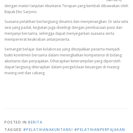
dengan materi lanjutan Akuntansi Terapan yang kembali dibawakan oleh
Bapak Eko Sarjono.
Suasana pelatihan berlangsung dinamis dan menyenangkan. Di sela-sela
sesi yang padat, kegiatan juga diselingi dengan pembacaan puisi dan
menyanyi bersama, sehingga dapat menyegarkan suasana serta
mempererat keakraban antarpeserta.
Semangat belajar dan kolaborasi yang ditunjukkan peserta menjadi
bukti komitmen bersama dalam meningkatkan kompetensi di bidang
akuntansi dan perpajakan. Diharapkan keterampilan yang diperoleh
dapat langsung diterapkan dalam pengelolaan keuangan di masing-
masing unit dan cabang.
POSTED IN
BERITA
TAGGED
#PELATIHANAKUNTANSI #PELATIHANPERPAJAKAN