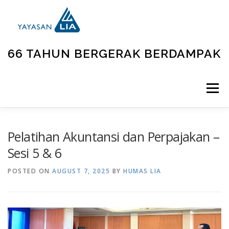
66 TAHUN BERGERAK BERDAMPAK
Menu
BERANDA
TENTANG KAMI
UNIT KEGIATAN
Pelatihan Akuntansi dan Perpajakan –
Sesi 5 & 6
GALLERY
BERITA
KONTAK
POSTED ON
AUGUST 7, 2025
BY
HUMAS LIA