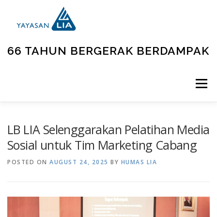
66 TAHUN BERGERAK BERDAMPAK
Menu
BERANDA
TENTANG KAMI
UNIT KEGIATAN
LB LIA Selenggarakan Pelatihan Media
Sosial untuk Tim Marketing Cabang
GALLERY
BERITA
KONTAK
POSTED ON
AUGUST 24, 2025
BY
HUMAS LIA