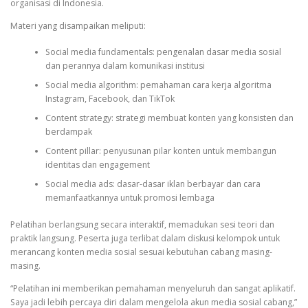
organisasi di Indonesia.
Materi yang disampaikan meliputi:
Social media fundamentals: pengenalan dasar media sosial
dan perannya dalam komunikasi institusi
Social media algorithm: pemahaman cara kerja algoritma
Instagram, Facebook, dan TikTok
Content strategy: strategi membuat konten yang konsisten dan
berdampak
Content pillar: penyusunan pilar konten untuk membangun
identitas dan engagement
Social media ads: dasar-dasar iklan berbayar dan cara
memanfaatkannya untuk promosi lembaga
Pelatihan berlangsung secara interaktif, memadukan sesi teori dan
praktik langsung. Peserta juga terlibat dalam diskusi kelompok untuk
merancang konten media sosial sesuai kebutuhan cabang masing-
masing.
“Pelatihan ini memberikan pemahaman menyeluruh dan sangat aplikatif.
Saya jadi lebih percaya diri dalam mengelola akun media sosial cabang,”