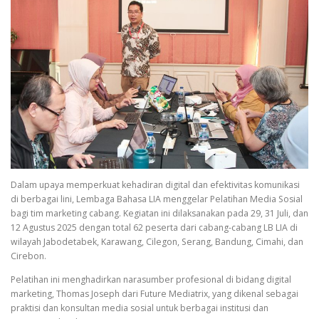
Dalam upaya memperkuat kehadiran digital dan efektivitas komunikasi
di berbagai lini, Lembaga Bahasa LIA menggelar Pelatihan Media Sosial
bagi tim marketing cabang. Kegiatan ini dilaksanakan pada 29, 31 Juli, dan
12 Agustus 2025 dengan total 62 peserta dari cabang-cabang LB LIA di
wilayah Jabodetabek, Karawang, Cilegon, Serang, Bandung, Cimahi, dan
Cirebon.
Pelatihan ini menghadirkan narasumber profesional di bidang digital
marketing, Thomas Joseph dari Future Mediatrix, yang dikenal sebagai
praktisi dan konsultan media sosial untuk berbagai institusi dan