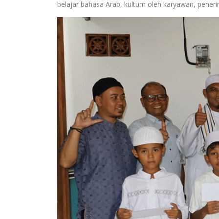
belajar bahasa Arab, kultum oleh karyawan, penerim