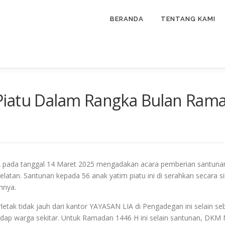
BERANDA
TENTANG KAMI
Piatu Dalam Rangka Bulan Ram
pada tanggal 14 Maret 2025 mengadakan acara pemberian santunan
elatan. Santunan kepada 56 anak yatim piatu ini di serahkan secara 
nnya.
tak tidak jauh dari kantor YAYASAN LIA di Pengadegan ini selain se
dap warga sekitar. Untuk Ramadan 1446 H ini selain santunan, DKM 