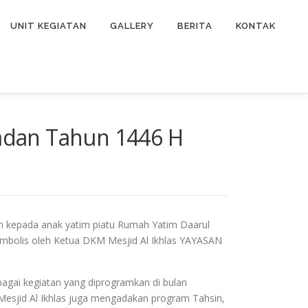
UNIT KEGIATAN
GALLERY
BERITA
KONTAK
adan Tahun 1446 H
 kepada anak yatim piatu Rumah Yatim Daarul
simbolis oleh Ketua DKM Mesjid Al Ikhlas YAYASAN
bagai kegiatan yang diprogramkan di bulan
Mesjid Al Ikhlas juga mengadakan program Tahsin,