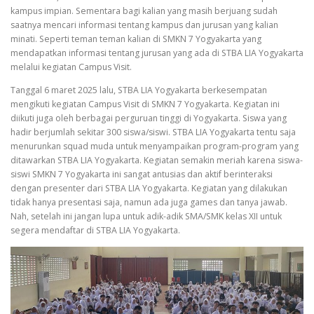
kampus impian. Sementara bagi kalian yang masih berjuang sudah
saatnya mencari informasi tentang kampus dan jurusan yang kalian
minati. Seperti teman teman kalian di SMKN 7 Yogyakarta yang
mendapatkan informasi tentang jurusan yang ada di STBA LIA Yogyakarta
melalui kegiatan Campus Visit.
Tanggal 6 maret 2025 lalu, STBA LIA Yogyakarta berkesempatan
mengikuti kegiatan Campus Visit di SMKN 7 Yogyakarta. Kegiatan ini
diikuti juga oleh berbagai perguruan tinggi di Yogyakarta. Siswa yang
hadir berjumlah sekitar 300 siswa/siswi. STBA LIA Yogyakarta tentu saja
menurunkan squad muda untuk menyampaikan program-program yang
ditawarkan STBA LIA Yogyakarta. Kegiatan semakin meriah karena siswa-
siswi SMKN 7 Yogyakarta ini sangat antusias dan aktif berinteraksi
dengan presenter dari STBA LIA Yogyakarta. Kegiatan yang dilakukan
tidak hanya presentasi saja, namun ada juga games dan tanya jawab.
Nah, setelah ini jangan lupa untuk adik-adik SMA/SMK kelas XII untuk
segera mendaftar di STBA LIA Yogyakarta.