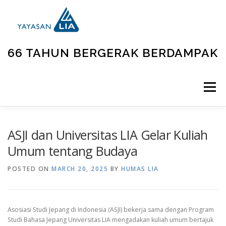
66 TAHUN BERGERAK BERDAMPAK
Menu
BERANDA
TENTANG KAMI
UNIT KEGIATAN
ASJI dan Universitas LIA Gelar Kuliah
Umum tentang Budaya
GALLERY
BERITA
KONTAK
POSTED ON
MARCH 20, 2025
BY
HUMAS LIA
Asosiasi Studi Jepang di Indonesia (ASJI) bekerja sama dengan Program
Studi Bahasa Jepang Universitas LIA mengadakan kuliah umum bertajuk