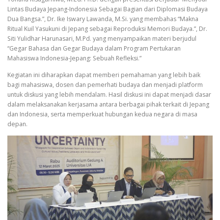
Lintas Budaya Jepang-Indonesia Sebagai Bagian dari Diplomasi Budaya
Dua Bangsa.”, Dr. Ike Iswary Lawanda, M.Si. yang membahas “Makna
Ritual Kuil Yasukuni di Jepang sebagai Reproduksi Memori Budaya.”, Dr.
Siti Yulidhar Harunasari, M.Pd. yang menyampaikan materi berjudul
“Gegar Bahasa dan Gegar Budaya dalam Program Pertukaran
Mahasiswa Indonesia-Jepang: Sebuah Refleksi.”
Kegiatan ini diharapkan dapat memberi pemahaman yang lebih baik
bagi mahasiswa, dosen dan pemerhati budaya dan menjadi platform
untuk diskusi yang lebih mendalam. Hasil diskusi ini dapat menjadi dasar
dalam melaksanakan kerjasama antara berbagai pihak terkait di Jepang
dan Indonesia, serta memperkuat hubungan kedua negara di masa
depan.