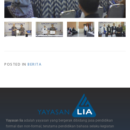
POSTED IN
BERITA
Yayasan lia
adalah yayasan yang bergerak dibidang jasa pendidikan
formal dan non-formal, terutama pendidikan bahasa selaku kegiatan