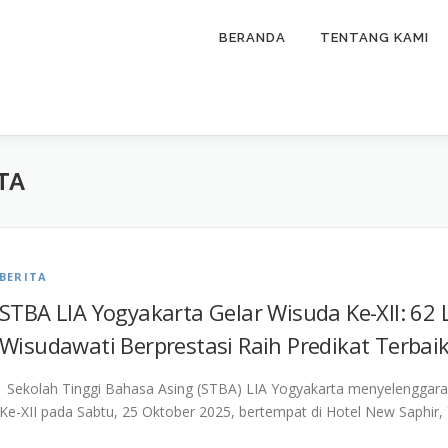
BERANDA
TENTANG KAMI
TA
BERITA
STBA LIA Yogyakarta Gelar Wisuda Ke-XII: 62
Wisudawati Berprestasi Raih Predikat Terbai
Sekolah Tinggi Bahasa Asing (STBA) LIA Yogyakarta menyelenggara
Ke-XII pada Sabtu, 25 Oktober 2025, bertempat di Hotel New Saphir, 