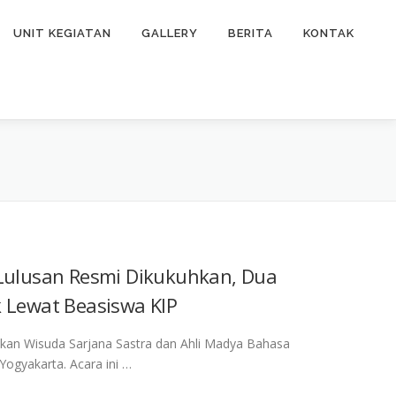
UNIT KEGIATAN
GALLERY
BERITA
KONTAK
 Lulusan Resmi Dikukuhkan, Dua
k Lewat Beasiswa KIP
kan Wisuda Sarjana Sastra dan Ahli Madya Bahasa
Yogyakarta. Acara ini …