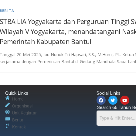
BERITA
STBA LIA Yogyakarta dan Perguruan Tinggi S
Wilayah V Yogyakarta, menandatangani Nas
Pemerintah Kabupaten Bantul
Tanggal 20 Mei 2025, Ibu Nunuk Tri Hapsari, S.S., M.Hum., Plt. Ket
kerjasama dengan Pemerintah Bantul di Gedung Mandhala Saba Lan
Quick Links
Social Links
Home
Organisasi
Search 66 Tahun B
Unit Kegiatan
Berita
Kontak