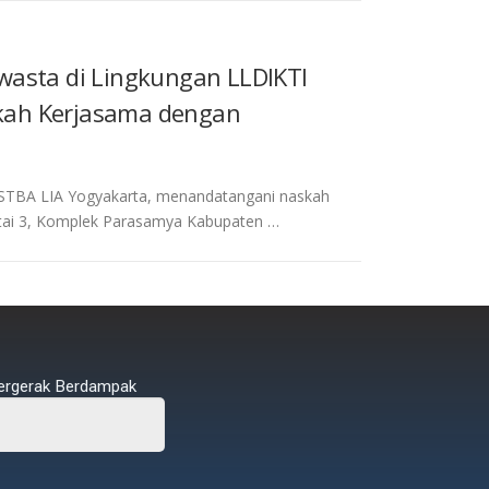
wasta di Lingkungan LLDIKTI
kah Kerjasama dengan
ua STBA LIA Yogyakarta, menandatangani naskah
tai 3, Komplek Parasamya Kabupaten …
ergerak Berdampak