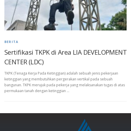
BERITA
Sertifikasi TKPK di Area LIA DEVELOPMENT
CENTER (LDC)
TKPK (Tenaga Kerja Pada Ketinggian) adalah sebuah jenis pekerjaan
ketinggian yang membutuhkan pergerakan vertikal pada sebuah
bangunan. TKPK merujuk pada pekerja yang melaksanakan tugas di atas
permukaan tanah dengan ketinggian …